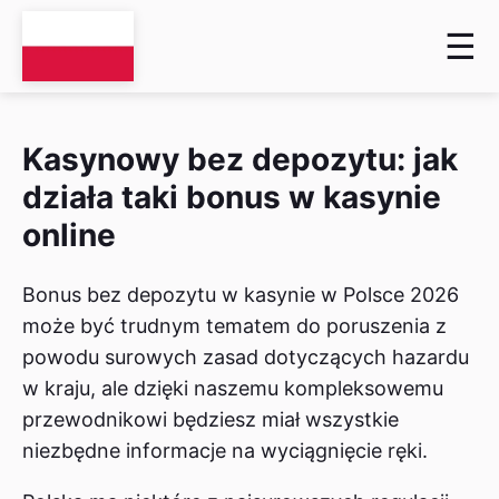
Kasynowy bez depozytu: jak
działa taki bonus w kasynie
online
Bonus bez depozytu w kasynie w Polsce 2026
może być trudnym tematem do poruszenia z
powodu surowych zasad dotyczących hazardu
w kraju, ale dzięki naszemu kompleksowemu
przewodnikowi będziesz miał wszystkie
niezbędne informacje na wyciągnięcie ręki.