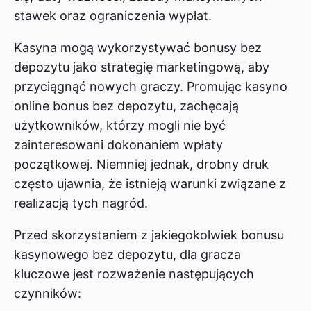
stawek oraz ograniczenia wypłat.
Kasyna mogą wykorzystywać bonusy bez
depozytu jako strategię marketingową, aby
przyciągnąć nowych graczy. Promując kasyno
online bonus bez depozytu, zachęcają
użytkowników, którzy mogli nie być
zainteresowani dokonaniem wpłaty
początkowej. Niemniej jednak, drobny druk
często ujawnia, że istnieją warunki związane z
realizacją tych nagród.
Przed skorzystaniem z jakiegokolwiek bonusu
kasynowego bez depozytu, dla gracza
kluczowe jest rozważenie następujących
czynników: