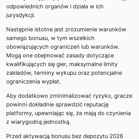
odpowiednich organów i działa w ich
jurysdykcji.
Następnie istotne jest zrozumienie warunków
samego bonusu, w tym wszelkich
obowiązujących ograniczeń lub warunków.
Mogą one obejmować zasady dotyczące
kwalifikujących się gier, maksymalne limity
zakładów, terminy wykupu oraz potencjalne
ograniczenia wypłat.
Aby dodatkowo zminimalizować ryzyko, gracze
powinni dokładnie sprawdzić reputację
platformy, upewniając się, że mają do czynienia
z wiarygodną jednostką.
Przed aktywacją bonusu bez depozytu 2026