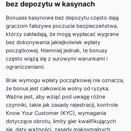
bez depozytu w kasynach
Bonuses kasynowe bez depozytu często dają
graczom fałszywe poczucie bezpieczeństwa,
którzy zakładają, że mogą wypłacać wygrane
bez dokonywania jakiejkolwiek wpłaty
początkowej. Niemniej jednak, te bonusy
często wiążą się z surowymi warunkami i
ograniczeniami.
Brak wymogu wpłaty początkowej nie oznacza,
że bonus jest całkowicie wolny od ryzyka.
Ważne jest, aby wziąć pod uwagę różne
czynniki, takie jak zasady rejestracji, kontrole
Know Your Customer (KYC), wymagania
dotyczące obrotu, limity gier kwalifikujących
się, daty ważności, zasady maksymalnych