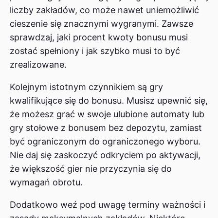
liczby zakładów, co może nawet uniemożliwić
cieszenie się znacznymi wygranymi. Zawsze
sprawdzaj, jaki procent kwoty bonusu musi
zostać spełniony i jak szybko musi to być
zrealizowane.
Kolejnym istotnym czynnikiem są gry
kwalifikujące się do bonusu. Musisz upewnić się,
że możesz grać w swoje ulubione automaty lub
gry stołowe z bonusem bez depozytu, zamiast
być ograniczonym do ograniczonego wyboru.
Nie daj się zaskoczyć odkryciem po aktywacji,
że większość gier nie przyczynia się do
wymagań obrotu.
Dodatkowo weź pod uwagę terminy ważności i