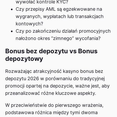
wywołać kontrole KYC?
Czy przepisy AML są egzekwowane na
wygranych, wypłatach lub transakcjach
kontowych?
Czy po zakończeniu działań promocyjnych
nałożono okres “zimnego” wycofania?
Bonus bez depozytu vs Bonus
depozytowy
Rozważając atrakcyjność kasyno bonus bez
depozytu 2026 w porównaniu do tradycyjnej
promocji opartej na depozycie, ważne jest, aby
przeanalizować różne kluczowe aspekty.
W przeciwieństwie do pierwszego wrażenia,
podstawowa różnica między tymi dwoma