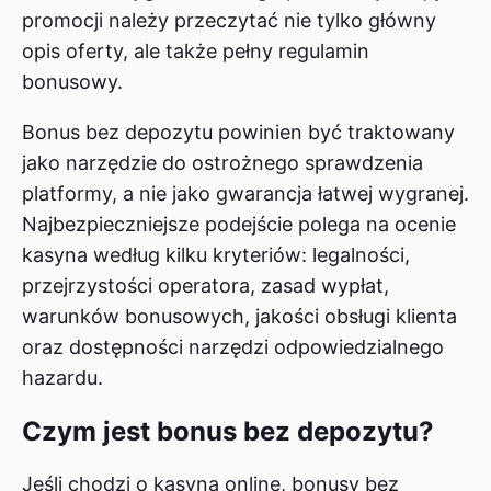
promocji należy przeczytać nie tylko główny
opis oferty, ale także pełny regulamin
bonusowy.
Bonus bez depozytu powinien być traktowany
jako narzędzie do ostrożnego sprawdzenia
platformy, a nie jako gwarancja łatwej wygranej.
Najbezpieczniejsze podejście polega na ocenie
kasyna według kilku kryteriów: legalności,
przejrzystości operatora, zasad wypłat,
warunków bonusowych, jakości obsługi klienta
oraz dostępności narzędzi odpowiedzialnego
hazardu.
Czym jest bonus bez depozytu?
Jeśli chodzi o kasyna online, bonusy bez