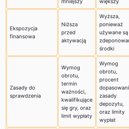
mniejszy
większy
Wyższa,
Niższa
ponieważ
Ekspozycja
przed
używane są
finansowa
aktywacją
zdeponowa
środki
Wymog
Wymog
obrotu,
obrotu,
procent
termin
Zasady do
dopasowani
ważności,
sprawdzenia
zasady
kwalifikujące
depozytu,
się gry, oraz
oraz limity
limit wypłaty
wypłat