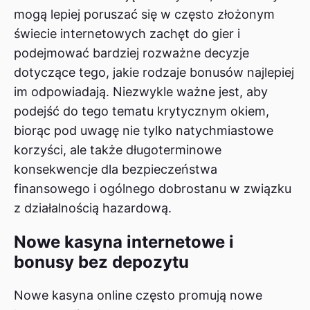
mogą lepiej poruszać się w często złożonym
świecie internetowych zachęt do gier i
podejmować bardziej rozważne decyzje
dotyczące tego, jakie rodzaje bonusów najlepiej
im odpowiadają. Niezwykle ważne jest, aby
podejść do tego tematu krytycznym okiem,
biorąc pod uwagę nie tylko natychmiastowe
korzyści, ale także długoterminowe
konsekwencje dla bezpieczeństwa
finansowego i ogólnego dobrostanu w związku
z działalnością hazardową.
Nowe kasyna internetowe i
bonusy bez depozytu
Nowe kasyna online często promują nowe