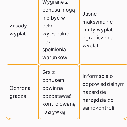
Wygrane z
bonusu mogą
Jasne
nie być w
maksymalne
Zasady
pełni
limity wypłat i
wypłat
wypłacalne
ograniczenia
bez
wypłat
spełnienia
warunków
Gra z
Informacje o
bonusem
odpowiedzialnym
Ochrona
powinna
hazardzie i
gracza
pozostawać
narzędzia do
kontrolowaną
samokontroli
rozrywką