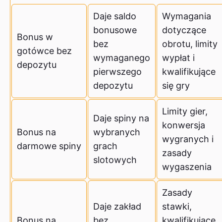
Daje saldo
Wymagania
bonusowe
dotyczące
Bonus w
bez
obrotu, limity
gotówce bez
wymaganego
wypłat i
depozytu
pierwszego
kwalifikujące
depozytu
się gry
Limity gier,
Daje spiny na
konwersja
Bonus na
wybranych
wygranych i
darmowe spiny
grach
zasady
slotowych
wygaszenia
Zasady
Daje zakład
stawki,
Bonus na
bez
kwalifikujące