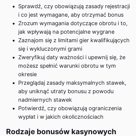
Sprawdź, czy obowiązują zasady rejestracji
i co jest wymagane, aby otrzymać bonus
Zrozum wymagania dotyczące obrotu i to,
jak wpływają na potencjalne wygrane
Zaznajom się z limitami gier kwalifikujących
się i wykluczonymi grami
Zweryfikuj daty ważności i upewnij się, że
możesz spełnić warunki obrotu w tym
okresie
Przeglądaj zasady maksymalnych stawek,
aby uniknąć utraty bonusu z powodu
nadmiernych stawek
Potwierdź, czy obowiązują ograniczenia
wypłat i w jakich okolicznościach
Rodzaje bonusów kasynowych