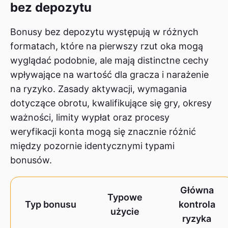
bez depozytu
Bonusy bez depozytu występują w różnych
formatach, które na pierwszy rzut oka mogą
wyglądać podobnie, ale mają distinctne cechy
wpływające na wartość dla gracza i narażenie
na ryzyko. Zasady aktywacji, wymagania
dotyczące obrotu, kwalifikujące się gry, okresy
ważności, limity wypłat oraz procesy
weryfikacji konta mogą się znacznie różnić
między pozornie identycznymi typami
bonusów.
Główna
Typowe
Typ bonusu
kontrola
użycie
ryzyka